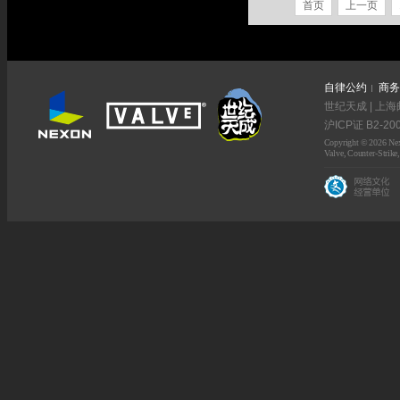
首页
上一页
自律公约
商务
世纪天成 | 上海
沪ICP证 B2-20
Copyright © 2026 Nexo
Valve, Counter-Strike,