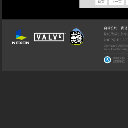
首页
上一页
自律公约
商务
世纪天成 | 上海
沪ICP证 B2-20
Copyright © 2026 Nexo
Valve, Counter-Strike,