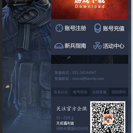
客服电话：021-34144567
客服邮箱：csocs@tiancity.com
实名认证
账号密保
在线客服
找回密码