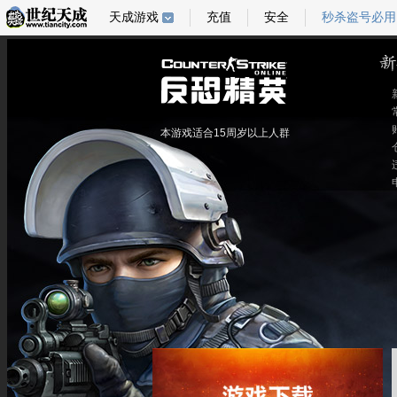
天成游戏
充值
安全
秒杀盗号必用
本游戏适合15周岁以上人群