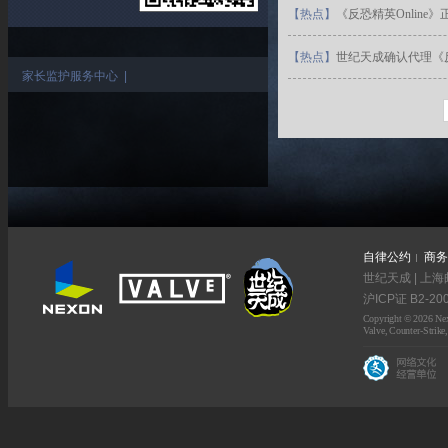
【
热点
】
《反恐精英Online
【
热点
】
世纪天成确认代理《反恐
家长监护服务中心
|
自律公约
商务
世纪天成 | 上海
沪ICP证 B2-20
Copyright © 2026 Nexo
Valve, Counter-Strike,