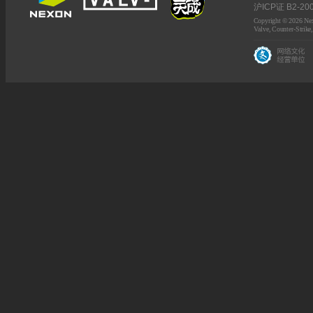
沪ICP证 B2-20
Copyright © 2026 Nexo
Valve, Counter-Strike,