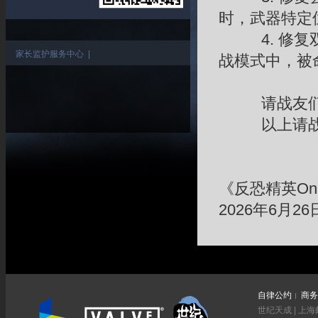
时，武器特定
4. 修复双
家长监护服务中心
|
战模式中，被
请战友们重
以上请战友
《反恐精英Onl
2026年6月26
自律公约
商务
世纪天成 | 上海