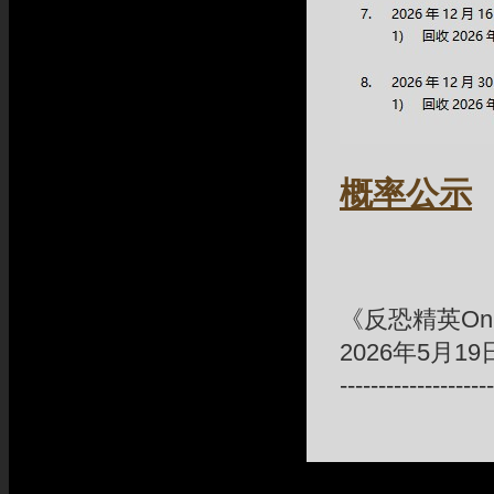
概率公示
《反恐精英Onl
2026年5月19
--------------------