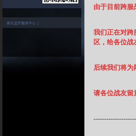
由于目前跨服
家长监护服务中心
|
我们正在对跨
区，给各位战
后续我们将为
请各位战友留
--------------------