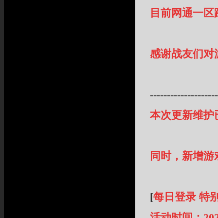
目前网通一区
感谢战友们对
--------------------
本次更新维护
同时，新增游
[
每日登录 特
活动时间：
202