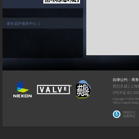
家长监护服务中心
|
自律公约
商务
世纪天成 | 上海
沪ICP证 B2-20
Copyright © 2026 Nexo
Valve, Counter-Strike,