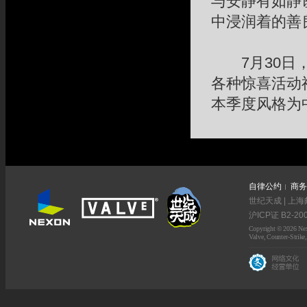
与安静有如静
中浸润着的善
7月30日，
各种惊喜活动
本季度风格为
自律公约
商务
世纪天成 | 上海
沪ICP证 B2-20
Copyright © 2026 Nexo
Valve, Counter-Strike,