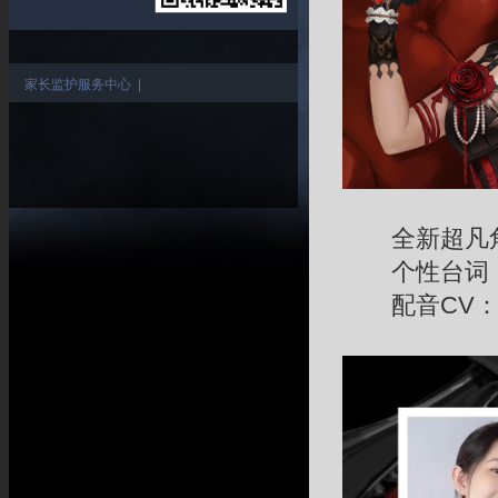
家长监护服务中心
|
全新超凡角
个性台词：
配音CV：