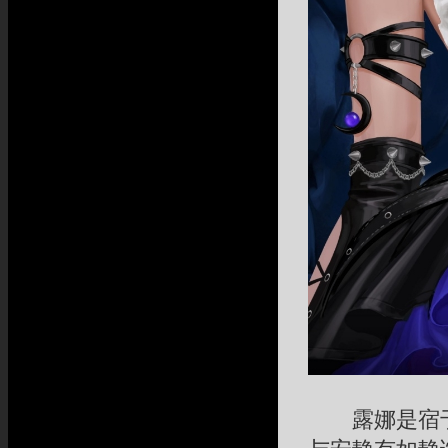
露娜是宿于