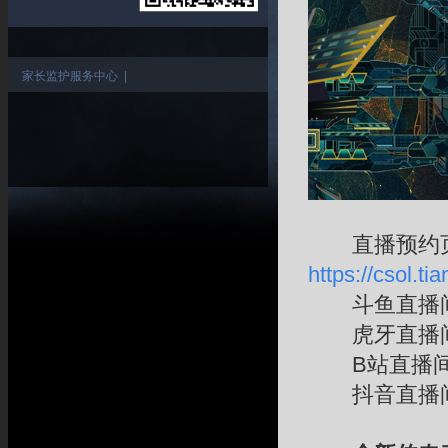
家长监护服务中心
|
直播预约
https://csol.
斗鱼直播
虎牙直播
B站直播
抖音直播间：c