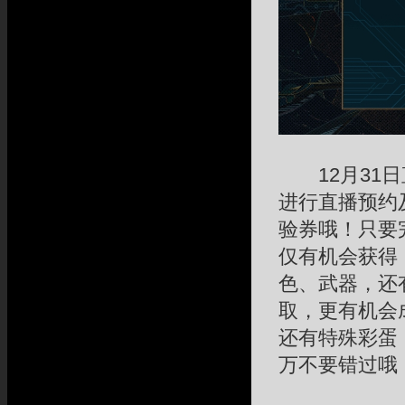
12月31日直
进行直播预约
验券哦！只要
仅有机会获得
色、武器，还
取，更有机会
还有特殊彩蛋
万不要错过哦