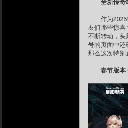
全新传奇
作为2025
友们哪些惊喜？
不断转动，头
号的页面中还
那么这次特别
春节版本