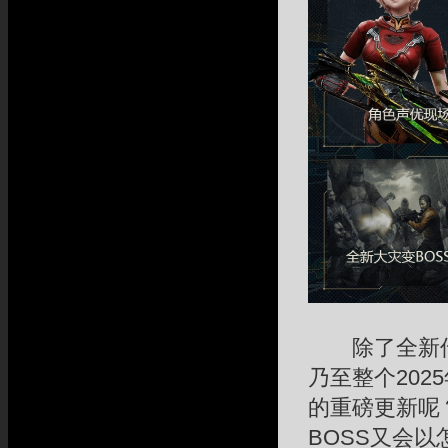
除了全新传奇
乃至整个20
的重磅更新呢
BOSS又会