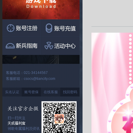
客服电话：021-34144567
客服邮箱：csocs@tiancity.com
实名认证
账号密保
在线客服
找回密码