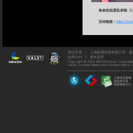
奈奈的扭蛋机来啦
~
活动链接：
https://c
世纪天成 | 上海邮通科技有限公司 版权所
自律公约
|
家长监护