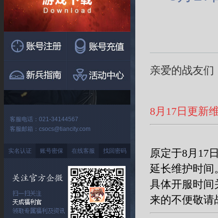
亲爱的战友们
8月17日更
客服电话：021-34144567
客服邮箱：csocs@tiancity.com
实名认证
账号密保
在线客服
找回密码
原定于8月17
延长维护时间
具体开服时间
来的不便敬请