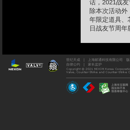
话，2021
除本次活动外
年限定道具、
日战友节周年
世纪天成 | 上海邮通科技有限公司 版权所
自律公约
|
家长监护