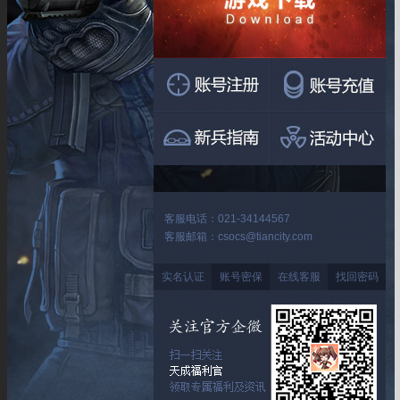
客服电话：021-34144567
客服邮箱：csocs@tiancity.com
实名认证
账号密保
在线客服
找回密码