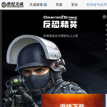
天成游戏
充值
安全
秒杀盗号必用
本游戏适合15周岁以上人群